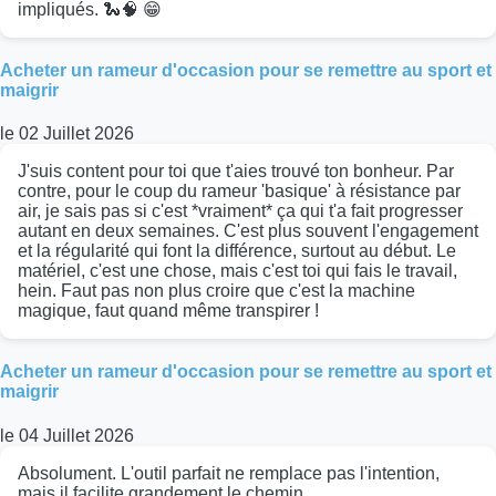
impliqués. 🐍🧠 😁
Acheter un rameur d'occasion pour se remettre au sport et
maigrir
le 02 Juillet 2026
J'suis content pour toi que t'aies trouvé ton bonheur. Par
contre, pour le coup du rameur 'basique' à résistance par
air, je sais pas si c'est *vraiment* ça qui t'a fait progresser
autant en deux semaines. C'est plus souvent l'engagement
et la régularité qui font la différence, surtout au début. Le
matériel, c'est une chose, mais c'est toi qui fais le travail,
hein. Faut pas non plus croire que c'est la machine
magique, faut quand même transpirer !
Acheter un rameur d'occasion pour se remettre au sport et
maigrir
le 04 Juillet 2026
Absolument. L'outil parfait ne remplace pas l'intention,
mais il facilite grandement le chemin.