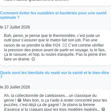
Comment éviter les nuisibles et bactéries pour une santé
optimale ?
le 17 Juillet 2026
Bah, perso, je pense que le thermomètre, c'est juste un
outil pour s'assurer que le matos fait son job. Pas une
raison de se prendre la tête H24. 🤷‍♂️ C'est comme vérifier
la pression des pneus avant de partir en voyage, tu le fais,
ça te rassure, et hop, tu roules tranquille. Pas la peine d'en
faire un drame. 😉
Quels sont les bienfaits du maté sur la santé et le bien-être
?
le 20 Juillet 2026
Ah, la collectionnite de calebasses... un classique du
genre ! 😂 Mais bon, si ça t'aide à rester concentré pour tes
puzzles, c'est déjà ça de gagné ! Je plains ta femme
d'avance si tu craques pour les trois modèles repérés... 😅