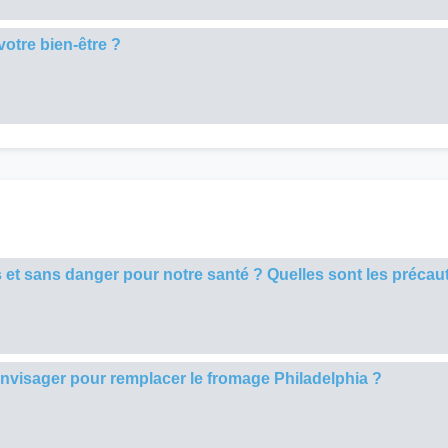
votre bien-être ?
es et sans danger pour notre santé ? Quelles sont les précau
envisager pour remplacer le fromage Philadelphia ?