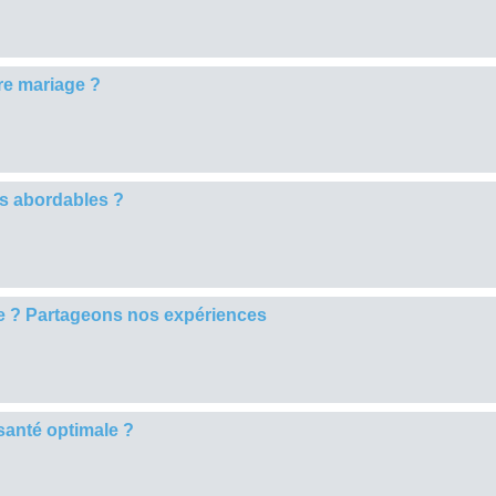
re mariage ?
s abordables ?
se ? Partageons nos expériences
santé optimale ?