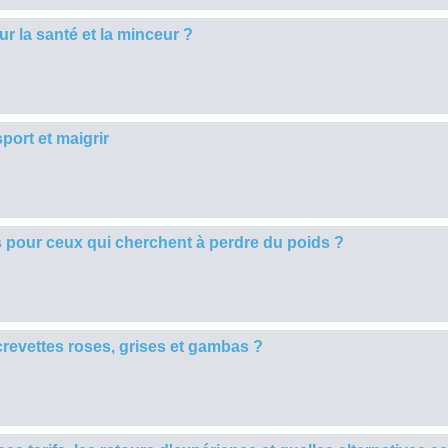
r la santé et la minceur ?
port et maigrir
es pour ceux qui cherchent à perdre du poids ?
crevettes roses, grises et gambas ?