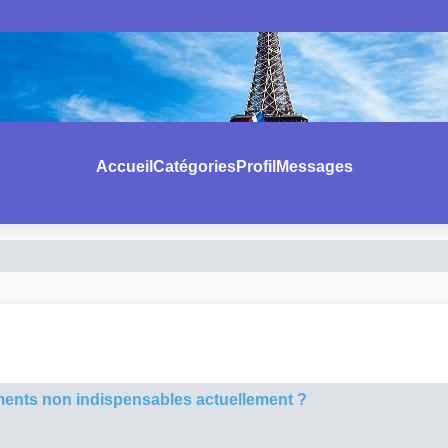
Accueil
Catégories
Profil
Messages
ements non indispensables actuellement ?