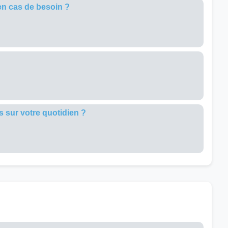
en cas de besoin ?
 sur votre quotidien ?