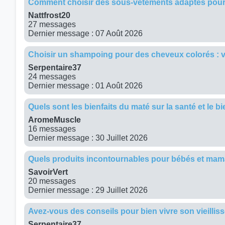
Comment choisir des sous-vêtements adaptés pour
Nattfrost20
27 messages
Dernier message : 07 Août 2026
Choisir un shampoing pour des cheveux colorés : v
Serpentaire37
24 messages
Dernier message : 01 Août 2026
Quels sont les bienfaits du maté sur la santé et le bi
AromeMuscle
16 messages
Dernier message : 30 Juillet 2026
Quels produits incontournables pour bébés et ma
SavoirVert
20 messages
Dernier message : 29 Juillet 2026
Avez-vous des conseils pour bien vivre son vieillis
Serpentaire37