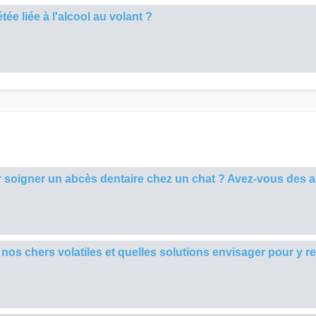
ée liée à l'alcool au volant ?
soigner un abcès dentaire chez un chat ? Avez-vous des a
 nos chers volatiles et quelles solutions envisager pour y r