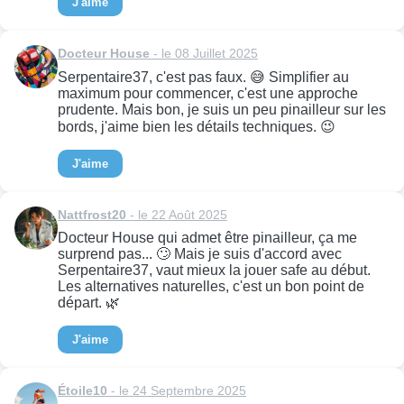
J'aime
Docteur House
- le 08 Juillet 2025
Serpentaire37, c'est pas faux. 😅 Simplifier au
maximum pour commencer, c'est une approche
prudente. Mais bon, je suis un peu pinailleur sur les
bords, j'aime bien les détails techniques. 😉
J'aime
Nattfrost20
- le 22 Août 2025
Docteur House qui admet être pinailleur, ça me
surprend pas... 🙄 Mais je suis d'accord avec
Serpentaire37, vaut mieux la jouer safe au début.
Les alternatives naturelles, c'est un bon point de
départ. 🌿
J'aime
Étoile10
- le 24 Septembre 2025