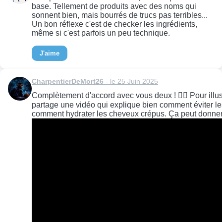
base. Tellement de produits avec des noms qui
sonnent bien, mais bourrés de trucs pas terribles...
Un bon réflexe c'est de checker les ingrédients,
même si c'est parfois un peu technique.
J'aime
CharpentierDeMort26
- le 25 Juin 2025
Complètement d'accord avec vous deux ! 👍🏻 Pour illust
partage une vidéo qui explique bien comment éviter l
comment hydrater les cheveux crépus. Ça peut donner 