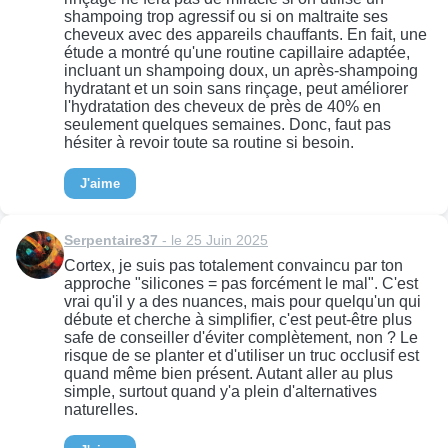
shampoing trop agressif ou si on maltraite ses
cheveux avec des appareils chauffants. En fait, une
étude a montré qu'une routine capillaire adaptée,
incluant un shampoing doux, un après-shampoing
hydratant et un soin sans rinçage, peut améliorer
l'hydratation des cheveux de près de 40% en
seulement quelques semaines. Donc, faut pas
hésiter à revoir toute sa routine si besoin.
J'aime
Serpentaire37
- le 25 Juin 2025
Cortex, je suis pas totalement convaincu par ton
approche "silicones = pas forcément le mal". C'est
vrai qu'il y a des nuances, mais pour quelqu'un qui
débute et cherche à simplifier, c'est peut-être plus
safe de conseiller d'éviter complètement, non ? Le
risque de se planter et d'utiliser un truc occlusif est
quand même bien présent. Autant aller au plus
simple, surtout quand y'a plein d'alternatives
naturelles.