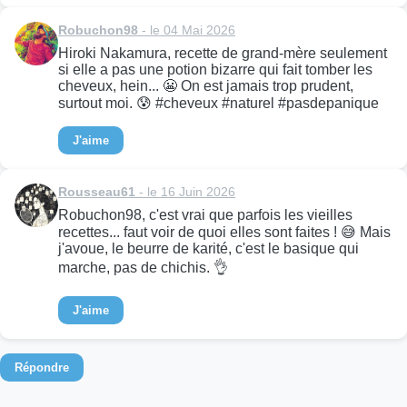
Robuchon98
- le 04 Mai 2026
Hiroki Nakamura, recette de grand-mère seulement
si elle a pas une potion bizarre qui fait tomber les
cheveux, hein... 😬 On est jamais trop prudent,
surtout moi. 😰 #cheveux #naturel #pasdepanique
J'aime
Rousseau61
- le 16 Juin 2026
Robuchon98, c'est vrai que parfois les vieilles
recettes... faut voir de quoi elles sont faites ! 😅 Mais
j'avoue, le beurre de karité, c'est le basique qui
marche, pas de chichis. 👌
J'aime
Répondre