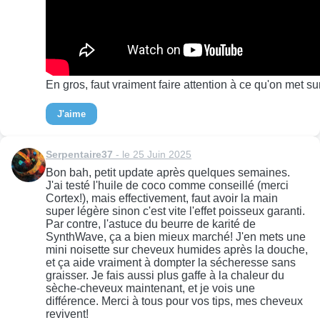
En gros, faut vraiment faire attention à ce qu'on met su
J'aime
Serpentaire37
- le 25 Juin 2025
Bon bah, petit update après quelques semaines.
J'ai testé l'huile de coco comme conseillé (merci
Cortex!), mais effectivement, faut avoir la main
super légère sinon c'est vite l'effet poisseux garanti.
Par contre, l'astuce du beurre de karité de
SynthWave, ça a bien mieux marché! J'en mets une
mini noisette sur cheveux humides après la douche,
et ça aide vraiment à dompter la sécheresse sans
graisser. Je fais aussi plus gaffe à la chaleur du
sèche-cheveux maintenant, et je vois une
différence. Merci à tous pour vos tips, mes cheveux
revivent!