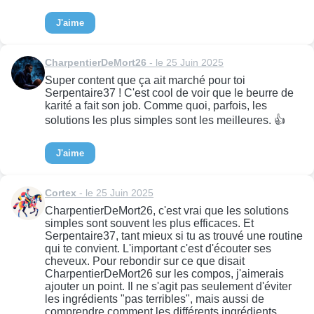
J'aime
CharpentierDeMort26
- le 25 Juin 2025
Super content que ça ait marché pour toi
Serpentaire37 ! C'est cool de voir que le beurre de
karité a fait son job. Comme quoi, parfois, les
solutions les plus simples sont les meilleures. 👍
J'aime
Cortex
- le 25 Juin 2025
CharpentierDeMort26, c'est vrai que les solutions
simples sont souvent les plus efficaces. Et
Serpentaire37, tant mieux si tu as trouvé une routine
qui te convient. L'important c'est d'écouter ses
cheveux. Pour rebondir sur ce que disait
CharpentierDeMort26 sur les compos, j'aimerais
ajouter un point. Il ne s'agit pas seulement d'éviter
les ingrédients "pas terribles", mais aussi de
comprendre comment les différents ingrédients