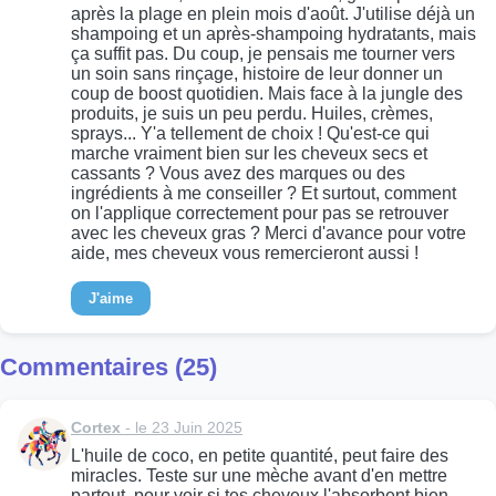
après la plage en plein mois d'août. J'utilise déjà un
shampoing et un après-shampoing hydratants, mais
ça suffit pas. Du coup, je pensais me tourner vers
un soin sans rinçage, histoire de leur donner un
coup de boost quotidien. Mais face à la jungle des
produits, je suis un peu perdu. Huiles, crèmes,
sprays... Y'a tellement de choix ! Qu'est-ce qui
marche vraiment bien sur les cheveux secs et
cassants ? Vous avez des marques ou des
ingrédients à me conseiller ? Et surtout, comment
on l'applique correctement pour pas se retrouver
avec les cheveux gras ? Merci d'avance pour votre
aide, mes cheveux vous remercieront aussi !
J'aime
Commentaires (25)
Cortex
- le 23 Juin 2025
L'huile de coco, en petite quantité, peut faire des
miracles. Teste sur une mèche avant d'en mettre
partout, pour voir si tes cheveux l'absorbent bien.