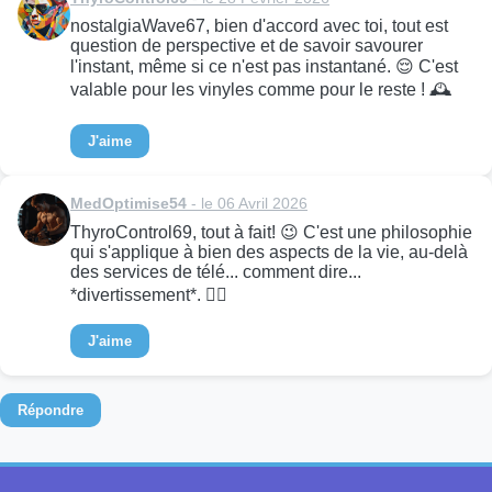
nostalgiaWave67, bien d'accord avec toi, tout est
question de perspective et de savoir savourer
l'instant, même si ce n'est pas instantané. 😌 C'est
valable pour les vinyles comme pour le reste ! 🕰️
J'aime
MedOptimise54
- le 06 Avril 2026
ThyroControl69, tout à fait! 😉 C'est une philosophie
qui s'applique à bien des aspects de la vie, au-delà
des services de télé... comment dire...
*divertissement*. 🧘‍♂️
J'aime
Répondre