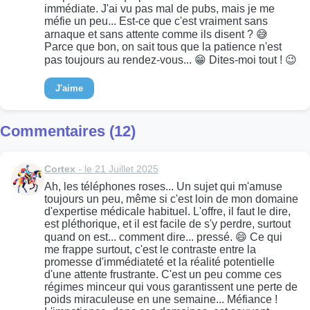
immédiate. J'ai vu pas mal de pubs, mais je me
méfie un peu... Est-ce que c'est vraiment sans
arnaque et sans attente comme ils disent ? 😅
Parce que bon, on sait tous que la patience n'est
pas toujours au rendez-vous... 😁 Dites-moi tout ! 😉
J'aime
Commentaires (12)
Cortex
- le 21 Juillet 2025
Ah, les téléphones roses... Un sujet qui m'amuse
toujours un peu, même si c'est loin de mon domaine
d'expertise médicale habituel. L'offre, il faut le dire,
est pléthorique, et il est facile de s'y perdre, surtout
quand on est... comment dire... pressé. 😄 Ce qui
me frappe surtout, c'est le contraste entre la
promesse d'immédiateté et la réalité potentielle
d'une attente frustrante. C'est un peu comme ces
régimes minceur qui vous garantissent une perte de
poids miraculeuse en une semaine... Méfiance !