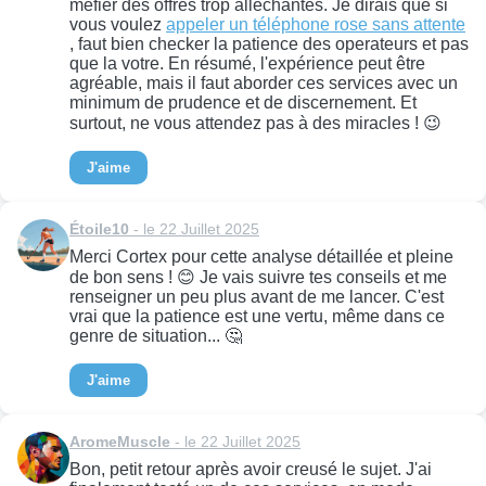
méfier des offres trop alléchantes. Je dirais que si
vous voulez
appeler un téléphone rose sans attente
, faut bien checker la patience des operateurs et pas
que la votre. En résumé, l'expérience peut être
agréable, mais il faut aborder ces services avec un
minimum de prudence et de discernement. Et
surtout, ne vous attendez pas à des miracles ! 😉
J'aime
Étoile10
- le 22 Juillet 2025
Merci Cortex pour cette analyse détaillée et pleine
de bon sens ! 😊 Je vais suivre tes conseils et me
renseigner un peu plus avant de me lancer. C'est
vrai que la patience est une vertu, même dans ce
genre de situation... 🤔
J'aime
AromeMuscle
- le 22 Juillet 2025
Bon, petit retour après avoir creusé le sujet. J'ai