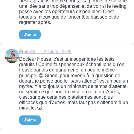
"tests" gratuits, même courts. Ca permet de se faire
une idée sans trop dépenser, et de voir si le feeling
passe avec les opérateurs disponibles. C'est
toujours mieux que de foncer tête baissée et de
regretter après.
J'aime
Étoile10
- le 23 Juillet 2025
Docteur House, c'est une super idée les tests
gratuits ! Ça me fait penser aux échantillons qu'on
trouve parfois en parfumerie, un peu le même
principe. 😊 Sinon, pour revenir à la question de
départ, je pense que le "sans attente" est un peu un
mythe. Y'a toujours un minimum de temps d'attente,
ne serait-ce que pour la mise en relation. Après,
c'est sûr que certaines plateformes sont plus
efficaces que d'autres, mais faut pas s'attendre à un
miracle. 🤔
J'aime