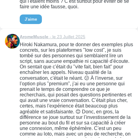
qui l'étaient moins ? C'est surtout pour éviter de se
faire une idée fausse, quoi.
J'aime
AromeMuscle
- le 23 Juillet 2025
Hiroki Nakamura, pour te donner des exemples plus
concrets, sur les plateformes "low cost", je suis
tombé sur des personnes qui semblaient lire un
script, sans aucune empathie ni capacité d'écoute.
On sentait que c'était du "vite fait, bien fait" pour
enchaîner les appels. Niveau qualité de la
conversation, c'était le néant. 😕 À l'inverse, sur
l'option plus "premium", j'ai eu une personne qui
prenait le temps de comprendre ce que je
recherchais, qui posait des questions pertinentes et
qui avait une vraie conversation. C'était plus cher,
certes, mais l'expérience était beaucoup plus
agréable et satisfaisante. 😊 Donc, en gros, la
différence se joue surtout sur l'investissement de la
personne au bout du fil et sur sa capacité à créer
une connexion, même éphémère. C'est un peu
comme au loto, mais avec un peu de recherche, on