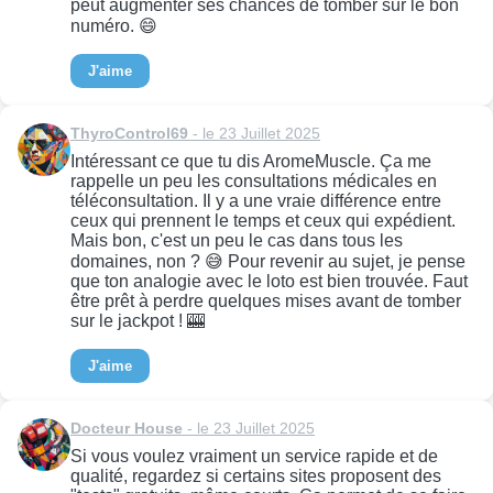
peut augmenter ses chances de tomber sur le bon
numéro. 😄
J'aime
ThyroControl69
- le 23 Juillet 2025
Intéressant ce que tu dis AromeMuscle. Ça me
rappelle un peu les consultations médicales en
téléconsultation. Il y a une vraie différence entre
ceux qui prennent le temps et ceux qui expédient.
Mais bon, c'est un peu le cas dans tous les
domaines, non ? 😅 Pour revenir au sujet, je pense
que ton analogie avec le loto est bien trouvée. Faut
être prêt à perdre quelques mises avant de tomber
sur le jackpot ! 🎰
J'aime
Docteur House
- le 23 Juillet 2025
Si vous voulez vraiment un service rapide et de
qualité, regardez si certains sites proposent des