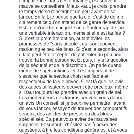
L'impatience, dans ces domaines, est souvent
mauvaise conseillère. Mieux vaut, je crois, prendre
le temps de se renseigner un peu avant de se
lancer. En fait, je pense que la clé, c'est de définir
clairement ce qu'on attend de ce genre de service.
Est-ce qu'on cherche juste un défouloir rapide, ou
une véritable interaction, même si elle est tarifée ?
Si c'est la première option, autant éviter les
promesses de "sans attente", qui sont souvent
marketing et peu réalistes. Si c'est la seconde, alors
il faut peut-être accepter de patienter un peu pour
trouver la bonne personne. Et puis, il y a la question
de la sécurité et de la discrétion. On parle quand
même de sujets intimes, et il est important de
s'assurer que le service choisi est fiable et
respectueux de la vie privée. C'est là que les avis
des autres utilisateurs peuvent être précieux, même
s'il faut toujours les prendre avec un grain de sel.
Les modérateurs des forums peuvent vous donner
un avis Un conseil, si je peux me permettre : avant
de vous lancer, essayez de trouver des comparatifs
sérieux, des articles de presse ou des blogs
spécialisés. Ca peut vous éviter de mauvaises
surprises. Et surtout, n'hésitez pas à poser des
questions, à lire les conditions générales, et à vous