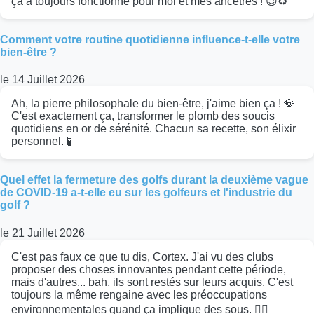
ça a toujours fonctionné pour moi et mes ancêtres ! 😉♻️
Comment votre routine quotidienne influence-t-elle votre
bien-être ?
le 14 Juillet 2026
Ah, la pierre philosophale du bien-être, j'aime bien ça ! 💎
C'est exactement ça, transformer le plomb des soucis
quotidiens en or de sérénité. Chacun sa recette, son élixir
personnel. 🧪
Quel effet la fermeture des golfs durant la deuxième vague
de COVID-19 a-t-elle eu sur les golfeurs et l'industrie du
golf ?
le 21 Juillet 2026
C'est pas faux ce que tu dis, Cortex. J'ai vu des clubs
proposer des choses innovantes pendant cette période,
mais d'autres... bah, ils sont restés sur leurs acquis. C'est
toujours la même rengaine avec les préoccupations
environnementales quand ça implique des sous. 🤷‍♂️