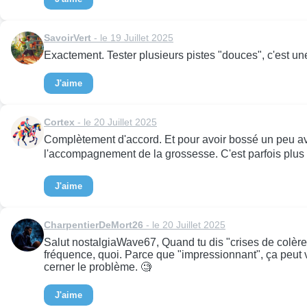
SavoirVert
- le 19 Juillet 2025
Exactement. Tester plusieurs pistes "douces", c'est un
J'aime
Cortex
- le 20 Juillet 2025
Complètement d'accord. Et pour avoir bossé un peu ave
l'accompagnement de la grossesse. C'est parfois plus 
J'aime
CharpentierDeMort26
- le 20 Juillet 2025
Salut nostalgiaWave67, Quand tu dis "crises de colère
fréquence, quoi. Parce que "impressionnant", ça peut v
cerner le problème. 🧐
J'aime