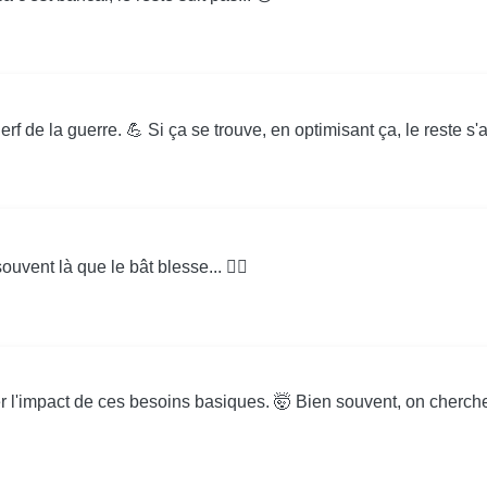
erf de la guerre. 💪 Si ça se trouve, en optimisant ça, le reste s'a
vent là que le bât blesse... 🤷‍♂️
l'impact de ces besoins basiques. 🤯 Bien souvent, on cherche