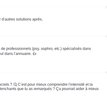
 d'autres solutions après.
e professionnels (psy, sophro, etc.) spécialisés dans
ul dans l'annuaire. 👍
rets ? 🤔 C'est pour mieux comprendre l'intensité et la
déclenchants que tu as remarqués ? Ça pourrait aider à mieux