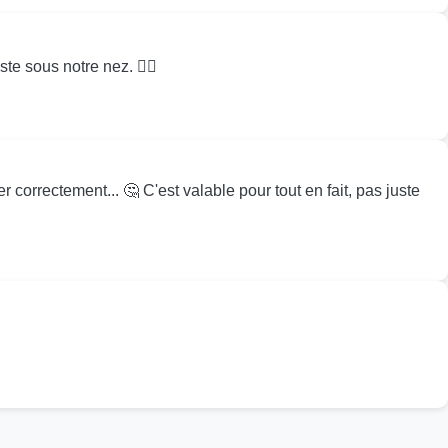
e sous notre nez. 🤷‍♂️
er correctement... 🤔 C'est valable pour tout en fait, pas juste