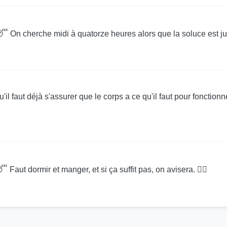
 On cherche midi à quatorze heures alors que la soluce est just
u'il faut déjà s'assurer que le corps a ce qu'il faut pour fonctionn
Faut dormir et manger, et si ça suffit pas, on avisera. 🤷‍♂️