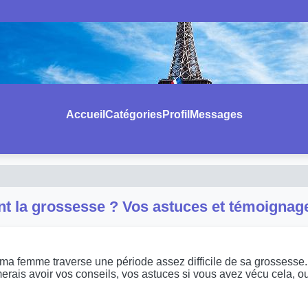
Accueil
Catégories
Profil
Messages
t la grossesse ? Vos astuces et témoignag
 ma femme traverse une période assez difficile de sa grossesse. 
rais avoir vos conseils, vos astuces si vous avez vécu cela, o