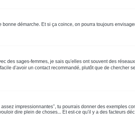
e bonne démarche. Et si ça coince, on pourra toujours envisager
c des sages-femmes, je sais qu'elles ont souvent des réseaux d
facile d'avoir un contact recommandé, plutôt que de chercher se
 assez impressionnantes", tu pourrais donner des exemples conc
ouloir dire plein de choses... Et est-ce qu'il y a des facteurs 