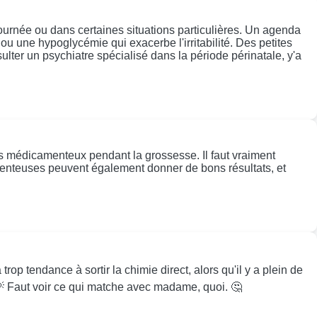
 journée ou dans certaines situations particulières. Un agenda
u une hypoglycémie qui exacerbe l'irritabilité. Des petites
sulter un psychiatre spécialisé dans la période périnatale, y'a
nts médicamenteux pendant la grossesse. Il faut vraiment
menteuses peuvent également donner de bons résultats, et
p tendance à sortir la chimie direct, alors qu'il y a plein de
 💡 Faut voir ce qui matche avec madame, quoi. 🤔