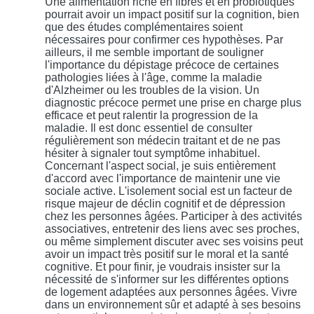
Une alimentation riche en fibres et en probiotiques
pourrait avoir un impact positif sur la cognition, bien
que des études complémentaires soient
nécessaires pour confirmer ces hypothèses. Par
ailleurs, il me semble important de souligner
l'importance du dépistage précoce de certaines
pathologies liées à l'âge, comme la maladie
d'Alzheimer ou les troubles de la vision. Un
diagnostic précoce permet une prise en charge plus
efficace et peut ralentir la progression de la
maladie. Il est donc essentiel de consulter
régulièrement son médecin traitant et de ne pas
hésiter à signaler tout symptôme inhabituel.
Concernant l'aspect social, je suis entièrement
d'accord avec l'importance de maintenir une vie
sociale active. L'isolement social est un facteur de
risque majeur de déclin cognitif et de dépression
chez les personnes âgées. Participer à des activités
associatives, entretenir des liens avec ses proches,
ou même simplement discuter avec ses voisins peut
avoir un impact très positif sur le moral et la santé
cognitive. Et pour finir, je voudrais insister sur la
nécessité de s'informer sur les différentes options
de logement adaptées aux personnes âgées. Vivre
dans un environnement sûr et adapté à ses besoins