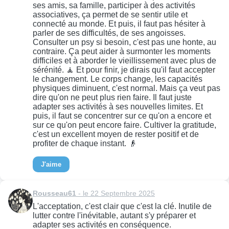
ses amis, sa famille, participer à des activités
associatives, ça permet de se sentir utile et
connecté au monde. Et puis, il faut pas hésiter à
parler de ses difficultés, de ses angoisses.
Consulter un psy si besoin, c'est pas une honte, au
contraire. Ça peut aider à surmonter les moments
difficiles et à aborder le vieillissement avec plus de
sérénité. 🧘 Et pour finir, je dirais qu'il faut accepter
le changement. Le corps change, les capacités
physiques diminuent, c'est normal. Mais ça veut pas
dire qu'on ne peut plus rien faire. Il faut juste
adapter ses activités à ses nouvelles limites. Et
puis, il faut se concentrer sur ce qu'on a encore et
sur ce qu'on peut encore faire. Cultiver la gratitude,
c'est un excellent moyen de rester positif et de
profiter de chaque instant. 👴
J'aime
Rousseau61
- le 22 Septembre 2025
L'acceptation, c'est clair que c'est la clé. Inutile de
lutter contre l'inévitable, autant s'y préparer et
adapter ses activités en conséquence.