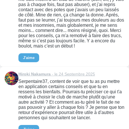
pas à chaque fois, faut pas abuser), et j'ai repris
contact avec des potes que j'avais un peu laissés
de côté. Mine de rien, ça change la donne. Aprés,
faut pas se leurrer, j'ai toujours mes douleurs au dos
et mes insomnies, mais globalement, je me sens
moins... comment dire... moins résigné, quoi. Merci
pour les conseils, ça m'a remotivé à faire des trucs,
même si c'est pas toujours facile. Y a encore du
boulot, mais c'est un début !
J'aime
Hiroki Nakamura
- le 24 Septembre 2025
Serpentaire37, content de voir que tu as pu mettre
en application certains conseils et que tu en
ressens les bienfaits. Pourrais-tu préciser ce qui t'a
motivé à choisir le club de marche plutôt qu'une
autre activité ? Et comment as-tu géré le fait de ne
pas pouvoir y aller à chaque fois ? Je pense que ton
retour d'expérience pourrait être utile à d'autres
personnes qui souhaitent se lancer.