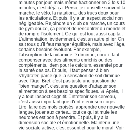
minutes par jour, mais même fractionner en 3 fois 10
minutes, c'est déjà ça. Perso, je conseille souvent la
marche, le vélo, la natation... des trucs doux pour
les articulations. Et puis, il y a un aspect social non
négligeable. Rejoindre un club de marche, un cours
de gym douce, ça permet de rencontrer du monde et
de rompre l'isolement. Ce qui est tout aussi capital.
L'alimentation, évidemment, c'est un autre pilier. On
sait tous qu'il faut manger équilibré, mais avec l'âge,
certains besoins évoluent. Par exemple,
l'absorption de la vitamine D diminue, donc il faut
compenser avec des aliments enrichis ou des
compléments. Idem pour le calcium, essentiel pour
la santé des os. Et puis, il faut penser à bien
s'hydrater, parce que la sensation de soif diminue
avec l'âge. Bref, c'est pas juste une question de
"bien manger", c'est une question d'adapter son
alimentation à ses besoins spécifiques. 🍎 Après, il
y a tout l'aspect cognitif. Entretenir son cerveau,
c'est aussi important que d'entretenir son corps.
Lire, faire des mots croisés, apprendre une nouvelle
langue, jouer aux cartes... tout ce qui stimule les
neurones est bon à prendre. Et puis, il y a la
dimension sociale et émotionnelle. Maintenir une
vie sociale active, c'est essentiel pour le moral. Voir