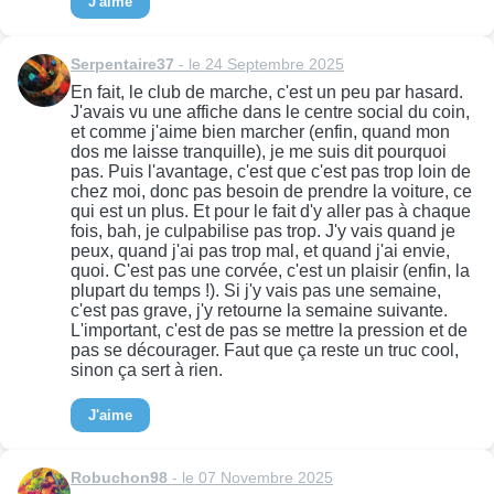
J'aime
Serpentaire37
- le 24 Septembre 2025
En fait, le club de marche, c'est un peu par hasard.
J'avais vu une affiche dans le centre social du coin,
et comme j'aime bien marcher (enfin, quand mon
dos me laisse tranquille), je me suis dit pourquoi
pas. Puis l'avantage, c'est que c'est pas trop loin de
chez moi, donc pas besoin de prendre la voiture, ce
qui est un plus. Et pour le fait d'y aller pas à chaque
fois, bah, je culpabilise pas trop. J'y vais quand je
peux, quand j'ai pas trop mal, et quand j'ai envie,
quoi. C'est pas une corvée, c'est un plaisir (enfin, la
plupart du temps !). Si j'y vais pas une semaine,
c'est pas grave, j'y retourne la semaine suivante.
L'important, c'est de pas se mettre la pression et de
pas se décourager. Faut que ça reste un truc cool,
sinon ça sert à rien.
J'aime
Robuchon98
- le 07 Novembre 2025