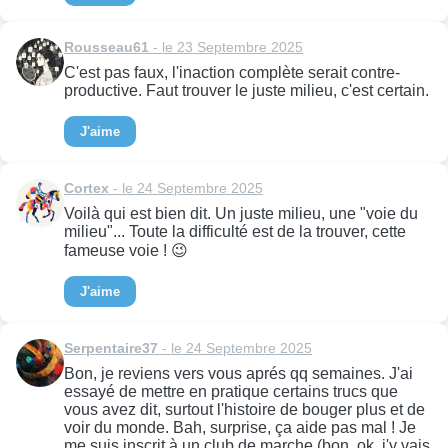
Rousseau61
- le 23 Septembre 2025
C'est pas faux, l'inaction complète serait contre-
productive. Faut trouver le juste milieu, c'est certain.
J'aime
Cortex
- le 24 Septembre 2025
Voilà qui est bien dit. Un juste milieu, une "voie du
milieu"... Toute la difficulté est de la trouver, cette
fameuse voie ! 😉
J'aime
Serpentaire37
- le 24 Septembre 2025
Bon, je reviens vers vous aprés qq semaines. J'ai
essayé de mettre en pratique certains trucs que
vous avez dit, surtout l'histoire de bouger plus et de
voir du monde. Bah, surprise, ça aide pas mal ! Je
me suis inscrit à un club de marche (bon, ok, j'y vais