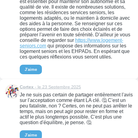
est essentiel pour maintenir son autonomie et sa
qualité de vie. Il existe de nombreuses solutions,
comme les résidences services seniors, les
logements adaptés, ou le maintien à domicile avec
des aides à la personne. Se renseigner sur ces
options permet de faire des choix éclairés et de
préparer l'avenir en toute sérénité. D'ailleur je vous
conseille de regarder sur
https://www.logement-
seniors.com
qui propose des informations sur les
logement seniors et les EHPADs. En espérant que
ces quelques réflexions vous seront utiles.
J'aime
Cortex
- le 23 Septembre 2025
Je ne suis pas certain de partager entièrement l'avis
sur l'acceptation comme étant LA clé. 🤔 C'est un
peu fataliste, non ? Certes, on ne peut pas arrêter le
temps, mais on peut agir pour rester en forme et
actif le plus longtemps possible. C'est plus une
question d'équilibre, je pense. 🤔
J'aime