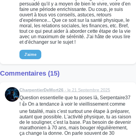
persuadé qu'il y a moyen de bien le vivre, voire d'en
faire une période enrichissante. Du coup, je suis
ouvert à tous vos conseils, astuces, retours
d'expérience... Que ce soit sur la santé physique, le
moral, les relations sociales, les finances, etc. Bref,
tout ce qui peut aider à aborder cette étape de la vie
avec un maximum de sérénité. J'ai hâte de vous lire
et d'échanger sur le sujet !
J'aime
Commentaires (15)
CharpentierDeMort26
- le 21 Septembre 2025
Question essentielle que tu poses là, Serpentaire37
! 👍 On a tendance à voir le vieillissement comme
une fatalité, mais c'est surtout une étape à préparer,
autant que possible. L'activité physique, tu as raison
de le souligner, c'est la base. Pas besoin de devenir
marathonien à 70 ans, mais bouger régulièrement,
ça change la donne. On parle souvent de 30