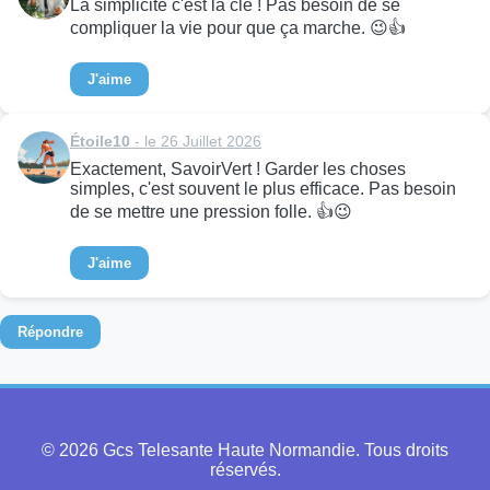
La simplicité c'est la clé ! Pas besoin de se
compliquer la vie pour que ça marche. 😉👍
J'aime
Étoile10
- le 26 Juillet 2026
Exactement, SavoirVert ! Garder les choses
simples, c'est souvent le plus efficace. Pas besoin
de se mettre une pression folle. 👍😉
J'aime
Répondre
© 2026 Gcs Telesante Haute Normandie. Tous droits
réservés.