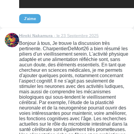
J'aime
Hiroki Nakamura
- le 23 Septembre 2025
Bonjour à tous, Je trouve la discussion très
pertinente. CharpentierDeMort26 a bien résumé les
piliers d'un vieillissement serein. L'activité physique
adaptée et une alimentation réfléchie sont, sans
aucun doute, des éléments essentiels. En tant que
chercheur en sciences médicales, je me permets
d'ajouter quelques points, notamment concernant
l'aspect cognitif. Il ne s'agit pas seulement de
stimuler les neurones avec des activités ludiques,
mais aussi de comprendre les mécanismes
biologiques qui sous-tendent le vieillissement
cérébral. Par exemple, l'étude de la plasticité
neuronale et de la neurogenèse pourrait ouvrir des
voies intéressantes pour maintenir, voire améliorer,
les fonctions cognitives avec l'âge. Les recherches
actuelles sur le rôle du microbiote intestinal dans la
santé cérébrale sont également très prometteuses.