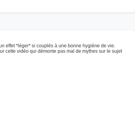
 un effet *léger* si couplés à une bonne hygiène de vie.
 sur cette vidéo qui démonte pas mal de mythes sur le sujet