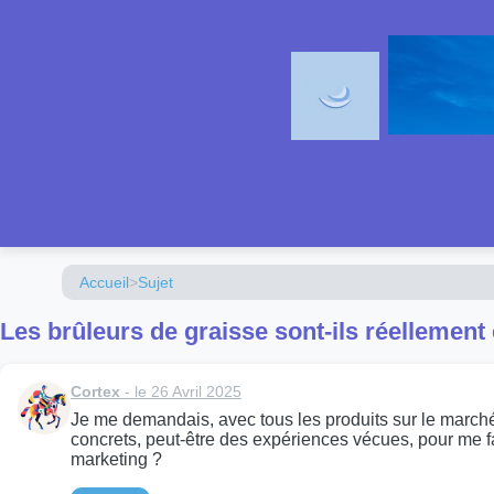
Accueil
>
Sujet
Les brûleurs de graisse sont-ils réellement
Cortex
- le 26 Avril 2025
Je me demandais, avec tous les produits sur le marché, 
concrets, peut-être des expériences vécues, pour me fai
marketing ?