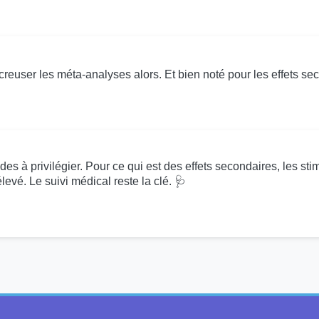
creuser les méta-analyses alors. Et bien noté pour les effets sec
tudes à privilégier. Pour ce qui est des effets secondaires, les 
élevé. Le suivi médical reste la clé. 🩺