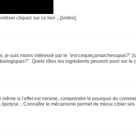
étiser cliquez sur ce lien ...[/video].
s, je suis moins intéressé par le "est-cequeçamarcheoupas?" (la 
ques?". Quels rôles les ingrédients peuvent avoir sur le corp
e même si l'effet est minime, comprendre le pourquoi du commen
a lipolyse... Connaître le mécanisme permet de mieux cibler ses b