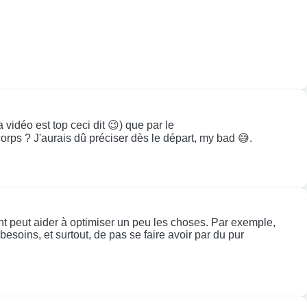
vidéo est top ceci dit 😉) que par le
s ? J'aurais dû préciser dès le départ, my bad 😅.
t peut aider à optimiser un peu les choses. Par exemple,
esoins, et surtout, de pas se faire avoir par du pur