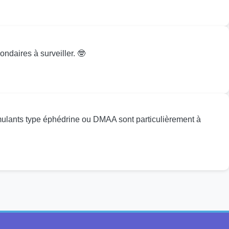
ondaires à surveiller. 🤓
stimulants type éphédrine ou DMAA sont particulièrement à