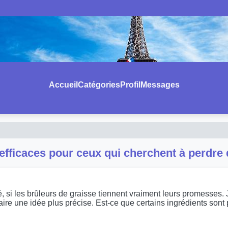
Accueil
Catégories
Profil
Messages
 efficaces pour ceux qui cherchent à perdre
si les brûleurs de graisse tiennent vraiment leurs promesses. J'a
re une idée plus précise. Est-ce que certains ingrédients sont p