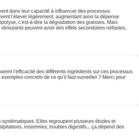
ouvent dans leur capacité à influencer des processus
vent l'élever légèrement, augmentant ainsi la dépense
polyse, c'est-à-dire la dégradation des graisses. Mais
ns stimulants peuvent avoir des effets secondaires néfastes,
arent l'efficacité des différents ingrédients sur ces processus
es exemples concrets de ce qu'il faut surveiller ? Merci pour
es systématiques. Elles regroupent plusieurs études et
palpitations, insomnies, troubles digestifs... ça dépend des