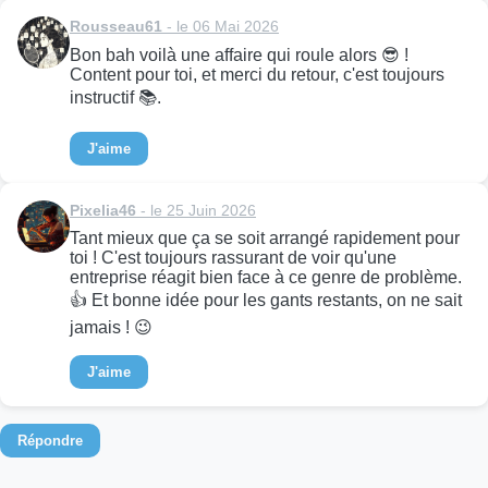
Rousseau61
- le 06 Mai 2026
Bon bah voilà une affaire qui roule alors 😎 !
Content pour toi, et merci du retour, c'est toujours
instructif 📚.
J'aime
Pixelia46
- le 25 Juin 2026
Tant mieux que ça se soit arrangé rapidement pour
toi ! C'est toujours rassurant de voir qu'une
entreprise réagit bien face à ce genre de problème.
👍 Et bonne idée pour les gants restants, on ne sait
jamais ! 😉
J'aime
Répondre