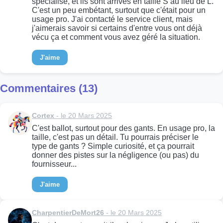
spécialisé, et ils sont arrivés en taille S au lieu de L.
C'est un peu embétant, surtout que c'était pour un
usage pro. J'ai contacté le service client, mais
j'aimerais savoir si certains d'entre vous ont déjà
vécu ça et comment vous avez géré la situation.
J'aime
Commentaires (13)
Cortex
- le 20 Mars 2025
C'est ballot, surtout pour des gants. En usage pro, la
taille, c'est pas un détail. Tu pourrais préciser le
type de gants ? Simple curiosité, et ça pourrait
donner des pistes sur la négligence (ou pas) du
fournisseur...
J'aime
CharpentierDeMort26
- le 20 Mars 2025