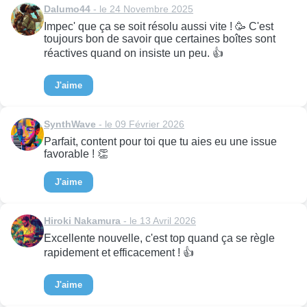
Dalumo44
- le 24 Novembre 2025
Impec' que ça se soit résolu aussi vite ! 🥳 C'est
toujours bon de savoir que certaines boîtes sont
réactives quand on insiste un peu. 👍
J'aime
SynthWave
- le 09 Février 2026
Parfait, content pour toi que tu aies eu une issue
favorable ! 👏
J'aime
Hiroki Nakamura
- le 13 Avril 2026
Excellente nouvelle, c'est top quand ça se règle
rapidement et efficacement ! 👍
J'aime