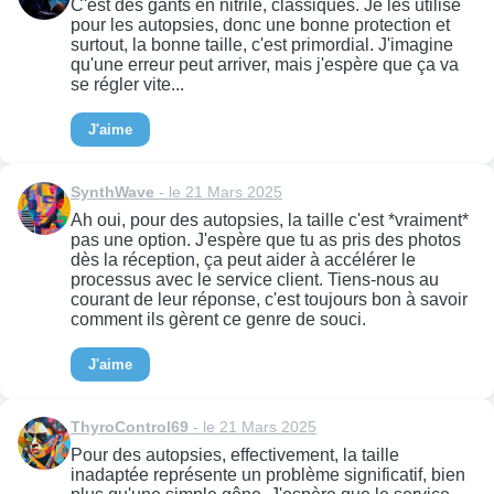
C'est des gants en nitrile, classiques. Je les utilise
pour les autopsies, donc une bonne protection et
surtout, la bonne taille, c'est primordial. J'imagine
qu'une erreur peut arriver, mais j'espère que ça va
se régler vite...
J'aime
SynthWave
- le 21 Mars 2025
Ah oui, pour des autopsies, la taille c'est *vraiment*
pas une option. J'espère que tu as pris des photos
dès la réception, ça peut aider à accélérer le
processus avec le service client. Tiens-nous au
courant de leur réponse, c'est toujours bon à savoir
comment ils gèrent ce genre de souci.
J'aime
ThyroControl69
- le 21 Mars 2025
Pour des autopsies, effectivement, la taille
inadaptée représente un problème significatif, bien