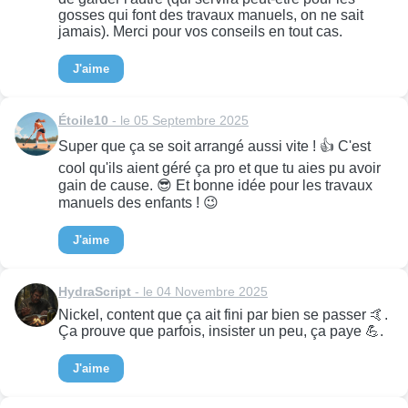
gosses qui font des travaux manuels, on ne sait
jamais). Merci pour vos conseils en tout cas.
J'aime
Étoile10
- le 05 Septembre 2025
Super que ça se soit arrangé aussi vite ! 👍 C'est
cool qu'ils aient géré ça pro et que tu aies pu avoir
gain de cause. 😎 Et bonne idée pour les travaux
manuels des enfants ! 😉
J'aime
HydraScript
- le 04 Novembre 2025
Nickel, content que ça ait fini par bien se passer 🤙.
Ça prouve que parfois, insister un peu, ça paye 💪.
J'aime