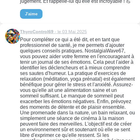
jugement. Et rappelle-lui qu'elle est incroyable ! 💪
J'aime
ThyroControl69
- le 03 Mai 2025
Pour compléter ce qui a été dit, et en tant que
professionnel de santé, je me permets d'ajouter
quelques conseils pratiques. NostalgiaWave67,
vous pouvez aider votre femme en l'encourageant à
tenir un journal de ses émotions. Cela peut l'aider à
identifier les déclencheurs et à mieux comprendre
ses sautes d'humeur. La pratique d'exercices de
relaxation (méditation, yoga prénatal) est également
bénéfique pour gérer le stress et l'anxiété. Assurez-
vous qu'elle ait une alimentation saine et un
sommeil suffisant. Le manque de sommeil peut
exacerber les émotions négatives. Enfin, prévoyez
des moments de détente et de plaisir ensemble.
Une promenade dans la nature, un bain relaxant, ou
simplement une séance de cinéma à la maison
peuvent faire des merveilles. L'objectif est de créer
un environnement sûr et soutenant où elle se sent
libre d'exprimer ce qu'elle ressent. Si les