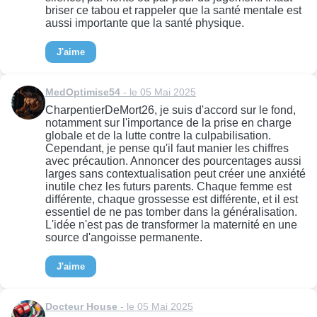
briser ce tabou et rappeler que la santé mentale est
aussi importante que la santé physique.
J'aime
MedOptimise54
- le 05 Mai 2025
CharpentierDeMort26, je suis d'accord sur le fond,
notamment sur l'importance de la prise en charge
globale et de la lutte contre la culpabilisation.
Cependant, je pense qu'il faut manier les chiffres
avec précaution. Annoncer des pourcentages aussi
larges sans contextualisation peut créer une anxiété
inutile chez les futurs parents. Chaque femme est
différente, chaque grossesse est différente, et il est
essentiel de ne pas tomber dans la généralisation.
L'idée n'est pas de transformer la maternité en une
source d'angoisse permanente.
J'aime
Docteur House
- le 05 Mai 2025