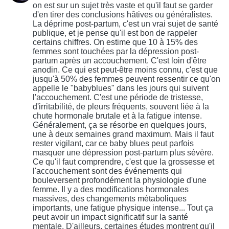
on est sur un sujet très vaste et qu'il faut se garder
d'en tirer des conclusions hâtives ou généralistes.
La déprime post-partum, c'est un vrai sujet de santé
publique, et je pense qu'il est bon de rappeler
certains chiffres. On estime que 10 à 15% des
femmes sont touchées par la dépression post-
partum après un accouchement. C'est loin d'être
anodin. Ce qui est peut-être moins connu, c'est que
jusqu'à 50% des femmes peuvent ressentir ce qu'on
appelle le "babyblues" dans les jours qui suivent
l'accouchement. C'est une période de tristesse,
d'irritabilité, de pleurs fréquents, souvent liée à la
chute hormonale brutale et à la fatigue intense.
Généralement, ça se résorbe en quelques jours,
une à deux semaines grand maximum. Mais il faut
rester vigilant, car ce baby blues peut parfois
masquer une dépression post-partum plus sévère.
Ce qu'il faut comprendre, c'est que la grossesse et
l'accouchement sont des événements qui
bouleversent profondément la physiologie d'une
femme. Il y a des modifications hormonales
massives, des changements métaboliques
importants, une fatigue physique intense... Tout ça
peut avoir un impact significatif sur la santé
mentale. D'ailleurs, certaines études montrent qu'il