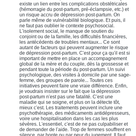
existe un lien entre les complications obstétricales
(hémorragie du post-partum, pré-éclampsie, etc.) et
un risque accru de dépression post-partum. On
parle même de vulnérabilité biologique. Et puis, il
ne faut pas oublier le contexte psychosocial.
L'isolement social, le manque de soutien du
conjoint ou de la famille, les difficultés financières,
les antécédents de troubles mentaux... Ce sont
autant de facteurs qui peuvent augmenter le risque
de dépression post-partum. C'est pour ça qu'il est si
important de mettre en place un accompagnement
global de la mère et du couple, dès la grossesse et
pendant toute la période du post-partum. Un suivi
psychologique, des visites à domicile par une sage-
femme, des groupes de parole... Toutes ces
initiatives peuvent faire une vraie différence. Enfin,
je voudrais insister sur le fait que la dépression
post-partum n'est pas une fatalité. C'est une
maladie qui se soigne, et plus on la détecte tôt,
mieux c'est. Les traitements peuvent inclure une
psychothérapie, des médicaments antidépresseurs,
voire une hospitalisation dans les cas les plus
sévères. L'essentiel, c'est de ne pas culpabiliser et
de demander de l'aide. Trop de femmes souffrent en
silence, par honte ou par peur du jugement. Il faut