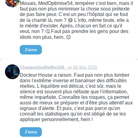
Mouais, MedOptimise54, tempérer c'est bien, mais il
faut pas non plus minimiser la chose sous prétexte
de pas faire peur. C'est un peu l'hôpital qui se fout
de la charité là, non ? 😅 L'info, même brute, elle a
le mérite d'exister. Après, chacun en fait ce qu'il
veut, non ? 🤔 Faut pas prendre les gens pour des
idiots non plus, hein. 😉
J'aime
CharpentierDeMort26
- le 06 Mai 2025
Docteur House a raison. Faut pas non plus tomber
dans l'extrême inverse et banaliser des difficultés
réelles. L'équilibre est délicat, c'est sûr, mais le
silence est souvent plus néfaste que l'information,
même imparfaite. Connaître les risques, ça permet
aussi de mieux se préparer et d'être plus attentif aux
signaux d'alerte. Et puis, c'est pas parce qu'on
connaît les statistiques qu'on est obligé de se les
appliquer personnellement, hein !
J'aime