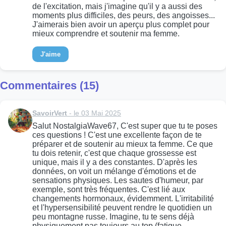
de l'excitation, mais j'imagine qu'il y a aussi des
moments plus difficiles, des peurs, des angoisses...
J'aimerais bien avoir un aperçu plus complet pour
mieux comprendre et soutenir ma femme.
J'aime
Commentaires (15)
SavoirVert
- le 03 Mai 2025
Salut NostalgiaWave67, C'est super que tu te poses
ces questions ! C'est une excellente façon de te
préparer et de soutenir au mieux ta femme. Ce que
tu dois retenir, c'est que chaque grossesse est
unique, mais il y a des constantes. D'après les
données, on voit un mélange d'émotions et de
sensations physiques. Les sautes d'humeur, par
exemple, sont très fréquentes. C'est lié aux
changements hormonaux, évidemment. L'irritabilité
et l'hypersensibilité peuvent rendre le quotidien un
peu montagne russe. Imagine, tu te sens déjà
physiquement pas toujours au top (fatigue,