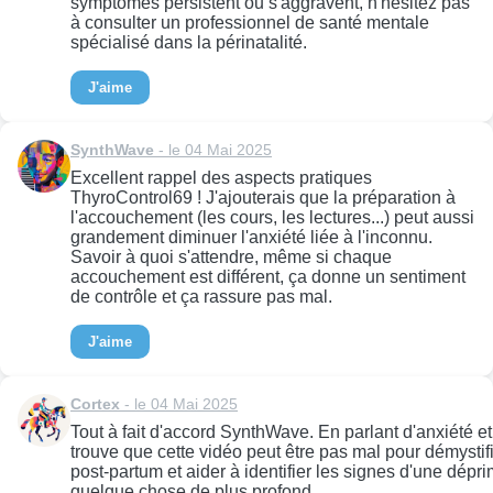
symptômes persistent ou s'aggravent, n'hésitez pas
à consulter un professionnel de santé mentale
spécialisé dans la périnatalité.
J'aime
SynthWave
- le 04 Mai 2025
Excellent rappel des aspects pratiques
ThyroControl69 ! J'ajouterais que la préparation à
l'accouchement (les cours, les lectures...) peut aussi
grandement diminuer l'anxiété liée à l'inconnu.
Savoir à quoi s'attendre, même si chaque
accouchement est différent, ça donne un sentiment
de contrôle et ça rassure pas mal.
J'aime
Cortex
- le 04 Mai 2025
Tout à fait d'accord SynthWave. En parlant d'anxiété et
trouve que cette vidéo peut être pas mal pour démystifi
post-partum et aider à identifier les signes d'une dép
quelque chose de plus profond...