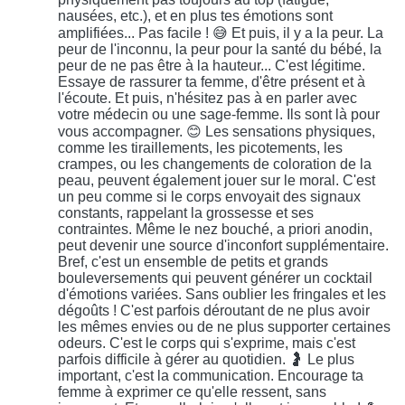
nausées, etc.), et en plus tes émotions sont
amplifiées... Pas facile ! 😅 Et puis, il y a la peur. La
peur de l'inconnu, la peur pour la santé du bébé, la
peur de ne pas être à la hauteur... C'est légitime.
Essaye de rassurer ta femme, d'être présent et à
l'écoute. Et puis, n'hésitez pas à en parler avec
votre médecin ou une sage-femme. Ils sont là pour
vous accompagner. 😊 Les sensations physiques,
comme les tiraillements, les picotements, les
crampes, ou les changements de coloration de la
peau, peuvent également jouer sur le moral. C'est
un peu comme si le corps envoyait des signaux
constants, rappelant la grossesse et ses
contraintes. Même le nez bouché, a priori anodin,
peut devenir une source d'inconfort supplémentaire.
Bref, c'est un ensemble de petits et grands
bouleversements qui peuvent générer un cocktail
d'émotions variées. Sans oublier les fringales et les
dégoûts ! C'est parfois déroutant de ne plus avoir
les mêmes envies ou de ne plus supporter certaines
odeurs. C'est le corps qui s'exprime, mais c'est
parfois difficile à gérer au quotidien. 🤰 Le plus
important, c'est la communication. Encourage ta
femme à exprimer ce qu'elle ressent, sans