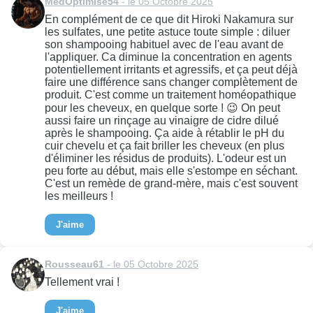
MedOptimise54
- le 05 Octobre 2025
En complément de ce que dit Hiroki Nakamura sur
les sulfates, une petite astuce toute simple : diluer
son shampooing habituel avec de l'eau avant de
l'appliquer. Ca diminue la concentration en agents
potentiellement irritants et agressifs, et ça peut déjà
faire une différence sans changer complètement de
produit. C'est comme un traitement homéopathique
pour les cheveux, en quelque sorte ! 😉 On peut
aussi faire un rinçage au vinaigre de cidre dilué
après le shampooing. Ça aide à rétablir le pH du
cuir chevelu et ça fait briller les cheveux (en plus
d'éliminer les résidus de produits). L'odeur est un
peu forte au début, mais elle s'estompe en séchant.
C'est un remède de grand-mère, mais c'est souvent
les meilleurs !
J'aime
Rousseau61
- le 05 Octobre 2025
Tellement vrai !
J'aime