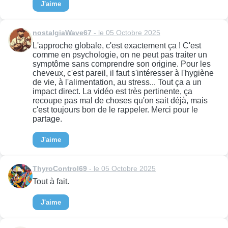
J'aime
nostalgiaWave67
- le 05 Octobre 2025
L'approche globale, c'est exactement ça ! C'est
comme en psychologie, on ne peut pas traiter un
symptôme sans comprendre son origine. Pour les
cheveux, c'est pareil, il faut s'intéresser à l'hygiène
de vie, à l'alimentation, au stress... Tout ça a un
impact direct. La vidéo est très pertinente, ça
recoupe pas mal de choses qu'on sait déjà, mais
c'est toujours bon de le rappeler. Merci pour le
partage.
J'aime
ThyroControl69
- le 05 Octobre 2025
Tout à fait.
J'aime