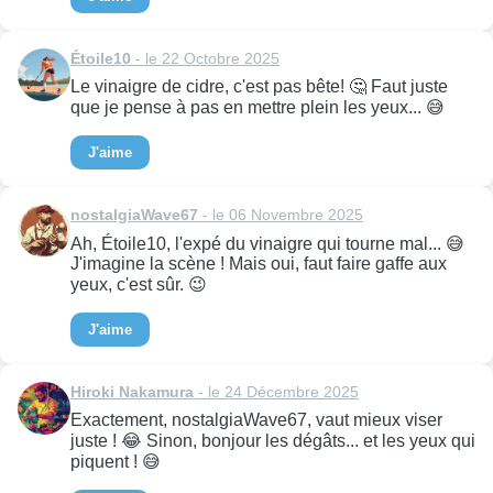
Étoile10
- le 22 Octobre 2025
Le vinaigre de cidre, c'est pas bête! 🤔 Faut juste
que je pense à pas en mettre plein les yeux... 😅
J'aime
nostalgiaWave67
- le 06 Novembre 2025
Ah, Étoile10, l'expé du vinaigre qui tourne mal... 😅
J'imagine la scène ! Mais oui, faut faire gaffe aux
yeux, c'est sûr. 😉
J'aime
Hiroki Nakamura
- le 24 Décembre 2025
Exactement, nostalgiaWave67, vaut mieux viser
juste ! 😂 Sinon, bonjour les dégâts... et les yeux qui
piquent ! 😅