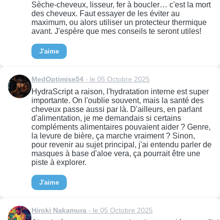
Sèche-cheveux, lisseur, fer à boucler… c'est la mort
des cheveux. Faut essayer de les éviter au
maximum, ou alors utiliser un protecteur thermique
avant. J'espère que mes conseils te seront utiles!
J'aime
MedOptimise54
- le 05 Octobre 2025
HydraScript a raison, l'hydratation interne est super
importante. On l'oublie souvent, mais la santé des
cheveux passe aussi par là. D'ailleurs, en parlant
d'alimentation, je me demandais si certains
compléments alimentaires pouvaient aider ? Genre,
la levure de bière, ça marche vraiment ? Sinon,
pour revenir au sujet principal, j'ai entendu parler de
masques à base d'aloe vera, ça pourrait être une
piste à explorer.
J'aime
Hiroki Nakamura
- le 05 Octobre 2025