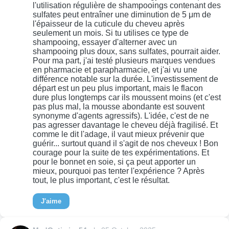
l'utilisation régulière de shampooings contenant des
sulfates peut entraîner une diminution de 5 μm de
l'épaisseur de la cuticule du cheveu après
seulement un mois. Si tu utilises ce type de
shampooing, essayer d'alterner avec un
shampooing plus doux, sans sulfates, pourrait aider.
Pour ma part, j'ai testé plusieurs marques vendues
en pharmacie et parapharmacie, et j'ai vu une
différence notable sur la durée. L'investissement de
départ est un peu plus important, mais le flacon
dure plus longtemps car ils moussent moins (et c'est
pas plus mal, la mousse abondante est souvent
synonyme d'agents agressifs). L'idée, c'est de ne
pas agresser davantage le cheveu déjà fragilisé. Et
comme le dit l'adage, il vaut mieux prévenir que
guérir... surtout quand il s'agit de nos cheveux ! Bon
courage pour la suite de tes expérimentations. Et
pour le bonnet en soie, si ça peut apporter un
mieux, pourquoi pas tenter l'expérience ? Après
tout, le plus important, c'est le résultat.
J'aime