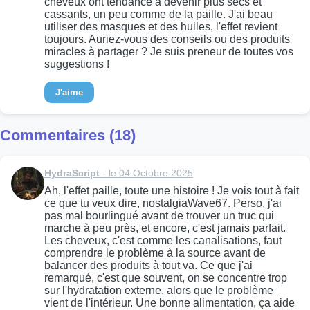
cheveux ont tendance à devenir plus secs et
cassants, un peu comme de la paille. J'ai beau
utiliser des masques et des huiles, l'effet revient
toujours. Auriez-vous des conseils ou des produits
miracles à partager ? Je suis preneur de toutes vos
suggestions !
J'aime
Commentaires (18)
HydraScript
- le 04 Octobre 2025
Ah, l'effet paille, toute une histoire ! Je vois tout à fait
ce que tu veux dire, nostalgiaWave67. Perso, j'ai
pas mal bourlingué avant de trouver un truc qui
marche à peu près, et encore, c'est jamais parfait.
Les cheveux, c'est comme les canalisations, faut
comprendre le problème à la source avant de
balancer des produits à tout va. Ce que j'ai
remarqué, c'est que souvent, on se concentre trop
sur l'hydratation externe, alors que le problème
vient de l'intérieur. Une bonne alimentation, ça aide