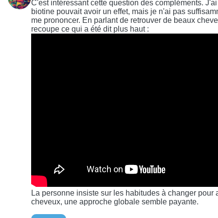
C'est intéressant cette question des compléments. J'ai
biotine pouvait avoir un effet, mais je n'ai pas suffi
me prononcer. En parlant de retrouver de beaux cheveux
recoupe ce qui a été dit plus haut :
La personne insiste sur les habitudes à changer pour 
cheveux, une approche globale semble payante.