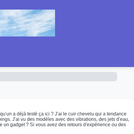
'un a déjà testé ça ici ? J'ai le cuir chevelu qui a tendance
oings. J'ai vu des modèles avec des vibrations, des jets d'eau,
uste un gadget ? Si vous avez des retours d'expérience ou des