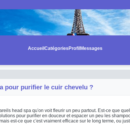
Accueil
Catégories
Profil
Messages
a pour purifier le cuir chevelu ?
ls head spa qu'on voit fleurir un peu partout. Est-ce que quelqu
 solutions pour purifier en douceur et espacer un peu les shampo
, mais est-ce que c'est vraiment efficace sur le long terme, ou j