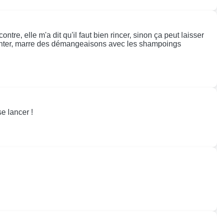
ntre, elle m'a dit qu'il faut bien rincer, sinon ça peut laisser
r tenter, marre des démangeaisons avec les shampoings
e lancer !