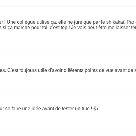
! Une collègue utilise ça, elle ne jure que par le shikakaï. Par co
 si ça marche pour toi, c'est top ! Je vais peut-être me laisse
. C'est toujours utile d'avoir différents points de vue avant de s
ur se faire une idée avant de tester un truc ! 👍