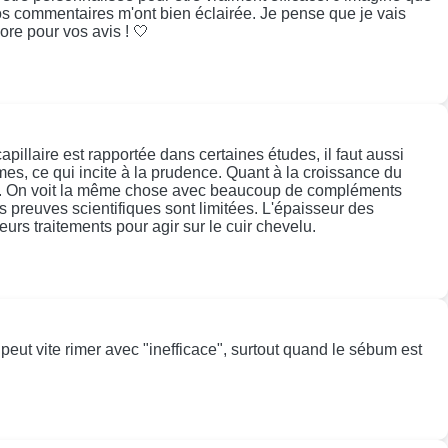
 vos commentaires m'ont bien éclairée. Je pense que je vais
ore pour vos avis ! 🤍
illaire est rapportée dans certaines études, il faut aussi
mes, ce qui incite à la prudence. Quant à la croissance du
acité. On voit la même chose avec beaucoup de compléments
 preuves scientifiques sont limitées. L'épaisseur des
rs traitements pour agir sur le cuir chevelu.
peut vite rimer avec "inefficace", surtout quand le sébum est