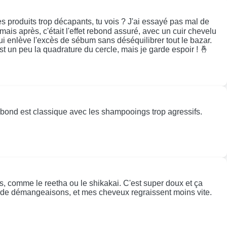
s produits trop décapants, tu vois ? J'ai essayé pas mal de
mais après, c'était l'effet rebond assuré, avec un cuir chevelu
i enlève l'excès de sébum sans déséquilibrer tout le bazar.
st un peu la quadrature du cercle, mais je garde espoir ! 🤞
t rebond est classique avec les shampooings trop agressifs.
s, comme le reetha ou le shikakai. C'est super doux et ça
lus de démangeaisons, et mes cheveux regraissent moins vite.