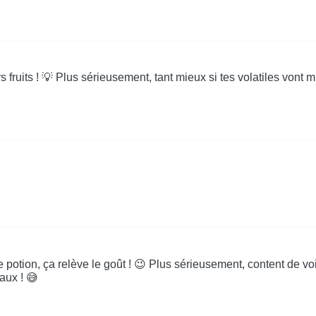
ruits ! 💡 Plus sérieusement, tant mieux si tes volatiles vont mie
 potion, ça relève le goût ! 😉 Plus sérieusement, content de vo
aux ! 😅