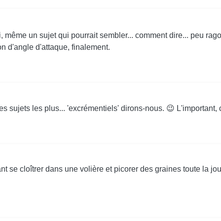
i, même un sujet qui pourrait sembler... comment dire... peu ra
n d'angle d'attaque, finalement.
sujets les plus... 'excrémentiels' dirons-nous. 😉 L'important, c'e
t se cloîtrer dans une volière et picorer des graines toute la journ