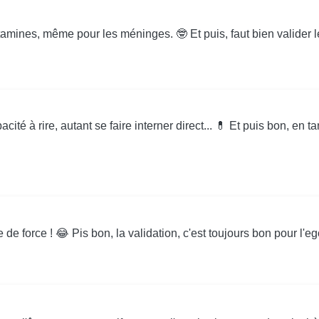
itamines, même pour les méninges. 🤓 Et puis, faut bien valider le
ité à rire, autant se faire interner direct... 💊 Et puis bon, en
de force ! 😂 Pis bon, la validation, c'est toujours bon pour l'e