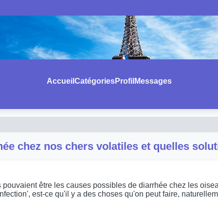
Accueil
Catégories
Profil
Messages
rhée chez nos chers volatiles et quelles sol
s pouvaient être les causes possibles de diarrhée chez les oise
e infection', est-ce qu'il y a des choses qu'on peut faire, natur