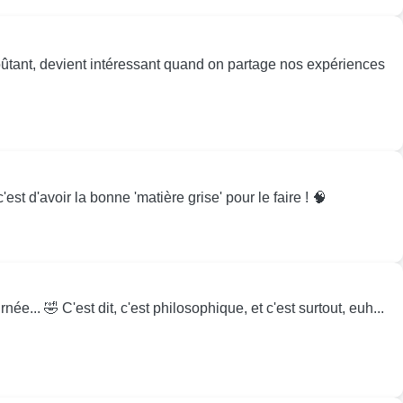
goûtant, devient intéressant quand on partage nos expériences
st d'avoir la bonne 'matière grise' pour le faire ! 🧠
ée... 🤣 C'est dit, c'est philosophique, et c'est surtout, euh...