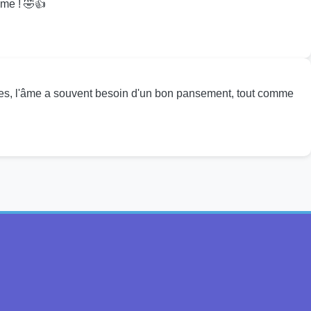
ème ! 🤣👍
nnêtes, l'âme a souvent besoin d'un bon pansement, tout comme