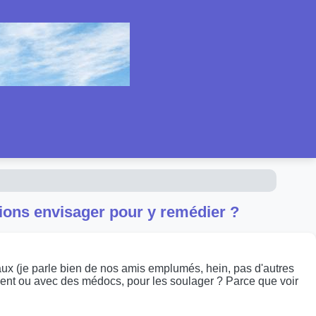
utions envisager pour y remédier ?
aux (je parle bien de nos amis emplumés, hein, pas d'autres
ellement ou avec des médocs, pour les soulager ? Parce que voir