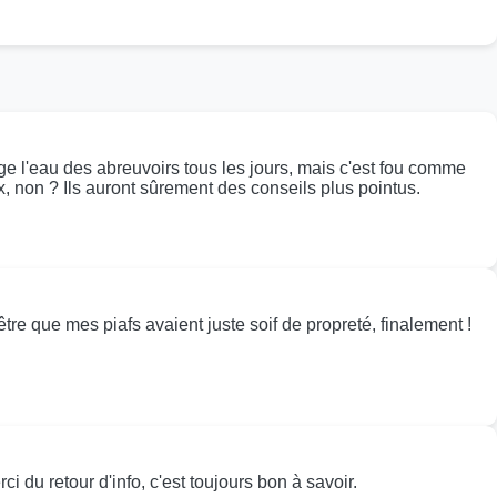
nge l'eau des abreuvoirs tous les jours, mais c'est fou comme
ux, non ? Ils auront sûrement des conseils plus pointus.
-être que mes piafs avaient juste soif de propreté, finalement !
i du retour d'info, c'est toujours bon à savoir.