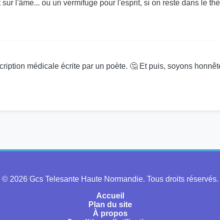
ur l'âme... ou un vermifuge pour l'esprit, si on reste dans le th
prescription médicale écrite par un poète. 🤔 Et puis, soyons ho
© 2026 Gcs Telesante Haute Normandie. Tous droits réservés.
Accueil
Plan du site
À propos