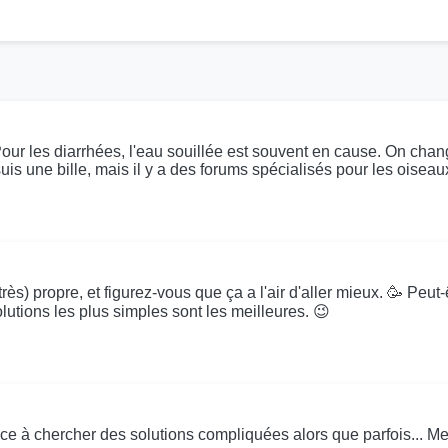
. Pour les diarrhées, l'eau souillée est souvent en cause. On cha
suis une bille, mais il y a des forums spécialisés pour les oisea
(très) propre, et figurez-vous que ça a l'air d'aller mieux. 🥳 Peut
lutions les plus simples sont les meilleures. 😉
ance à chercher des solutions compliquées alors que parfois... Merc