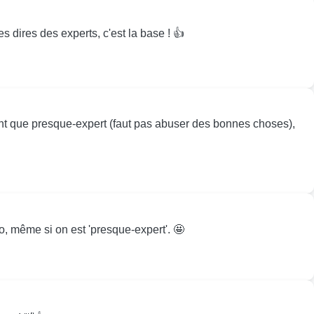
s dires des experts, c'est la base ! 👍
 tant que presque-expert (faut pas abuser des bonnes choses),
go, même si on est 'presque-expert'. 🤩