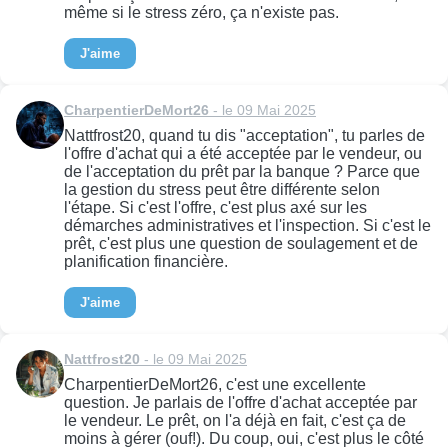
même si le stress zéro, ça n'existe pas.
J'aime
CharpentierDeMort26
- le 09 Mai 2025
Nattfrost20, quand tu dis "acceptation", tu parles de
l'offre d'achat qui a été acceptée par le vendeur, ou
de l'acceptation du prêt par la banque ? Parce que
la gestion du stress peut être différente selon
l'étape. Si c'est l'offre, c'est plus axé sur les
démarches administratives et l'inspection. Si c'est le
prêt, c'est plus une question de soulagement et de
planification financière.
J'aime
Nattfrost20
- le 09 Mai 2025
CharpentierDeMort26, c'est une excellente
question. Je parlais de l'offre d'achat acceptée par
le vendeur. Le prêt, on l'a déjà en fait, c'est ça de
moins à gérer (ouf!). Du coup, oui, c'est plus le côté