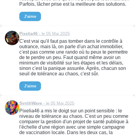
Parfois, lâcher prise est la meilleure des solutions.
J'aime
Pixelia46
- le 05 Mai 2025
C'est vrai qu'il faut pas tomber dans le contrôle à
outrance, mais là, on parle d'un achat immobilier,
c'est pas comme une rando où tu peux te permettre
de te perdre un peu. Faut quand même avoir un
minimum de visibilité sur les étapes et les délais,
sinon c'est la panique assurée. Après, chacun son
seuil de tolérance au chaos, c'est sûr.
J'aime
SynthWave
- le 05 Mai 2025
Pixelia46 a mis le doigt sur un point sensible : le
niveau de tolérance au chaos. C'est un peu comme
comparer la gestion d'un projet de santé publique à
l'échelle d'une région avec une simple campagne
de vaccination locale. Dans les deux cas, la