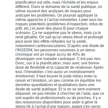
planification est utile, mais l'échelle et les enjeux
diffèrent. Dans le domaine de la santé publique, on
utilise souvent des analyses de risques pour
anticiper les problèmes. On pourrait appliquer la
même approche à l'achat immobilier. Lister tous les
risques potentiels (problèmes d'inspection, refus de
prêt, etc.) et avoir des plans B pour chaque
scénario. Ça ne supprime pas le stress, mais ça le
rend gérable. On sait qu'un stress élevé et prolongé
peut avoir des effets néfastes sur la santé,
notamment cardiovasculaires. D'après une étude de
l'INSERM, les personnes soumises à un stress
chronique ont un risque accru de 40% de
développer une maladie cardiaque. C'est pas rien.
Donc, oui à la planification, mais avec une bonne
dose de flexibilité et la capacité de relativiser. Après
tout, l'immobilier, c'est aussi un investissement
émotionnel. Il faut trouver le juste milieu entre la
raison et l'émotion, un peu comme on équilibre les
données quantitatives et qualitatives dans une
étude de santé publique. Et si on se sent vraiment
dépassé, ne pas hésiter à chercher de l'aide, que ce
soit auprès de professionnels ou de proches. Il y a
des ressources disponibles pour aider à gérer le
stress lié à l'achat d'une maison, autant s'en servir.