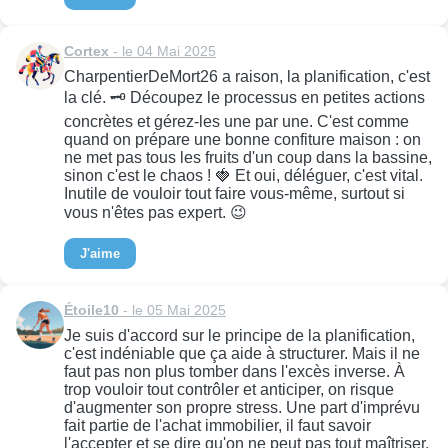
Cortex
- le 04 Mai 2025
CharpentierDeMort26 a raison, la planification, c'est
la clé. 🗝️ Découpez le processus en petites actions
concrètes et gérez-les une par une. C'est comme
quand on prépare une bonne confiture maison : on
ne met pas tous les fruits d'un coup dans la bassine,
sinon c'est le chaos ! 🍓 Et oui, déléguer, c'est vital.
Inutile de vouloir tout faire vous-même, surtout si
vous n'êtes pas expert. 😉
J'aime
Étoile10
- le 05 Mai 2025
Je suis d'accord sur le principe de la planification,
c'est indéniable que ça aide à structurer. Mais il ne
faut pas non plus tomber dans l'excès inverse. À
trop vouloir tout contrôler et anticiper, on risque
d'augmenter son propre stress. Une part d'imprévu
fait partie de l'achat immobilier, il faut savoir
l'accepter et se dire qu'on ne peut pas tout maîtriser.