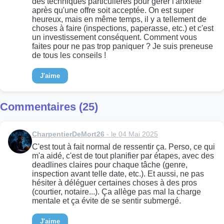
des techniques particulières pour gérer l'anxiété
après qu'une offre soit acceptée. On est super
heureux, mais en même temps, il y a tellement de
choses à faire (inspections, paperasse, etc.) et c'est
un investissement conséquent. Comment vous
faites pour ne pas trop paniquer ? Je suis preneuse
de tous les conseils !
J'aime
Commentaires (25)
CharpentierDeMort26
- le 04 Mai 2025
C'est tout à fait normal de ressentir ça. Perso, ce qui
m'a aidé, c'est de tout planifier par étapes, avec des
deadlines claires pour chaque tâche (genre,
inspection avant telle date, etc.). Et aussi, ne pas
hésiter à déléguer certaines choses à des pros
(courtier, notaire...). Ça allège pas mal la charge
mentale et ça évite de se sentir submergé.
J'aime