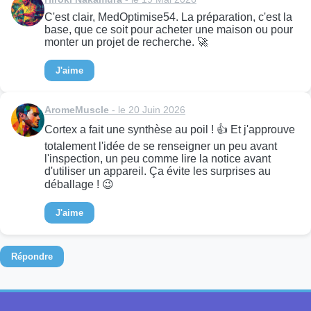
C'est clair, MedOptimise54. La préparation, c'est la
base, que ce soit pour acheter une maison ou pour
monter un projet de recherche. 🚀
J'aime
AromeMuscle
- le 20 Juin 2026
Cortex a fait une synthèse au poil ! 👍 Et j'approuve
totalement l'idée de se renseigner un peu avant
l'inspection, un peu comme lire la notice avant
d'utiliser un appareil. Ça évite les surprises au
déballage ! 😉
J'aime
Répondre