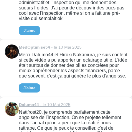
administratif et l'inspection qui me donnent des
sueurs froides. J'ai peur de découvrir des trucs pas
cool avec l'inspection, même si on a fait une pré-
visite qui semblait ok.
J'aime
MedOptimise54
- le 10 Mai 2025
Merci Dalumo44 et Hiroki Nakamura, je suis content
si cette vidéo a pu apporter un éclairage utile. L'idée
était surtout de donner des billes concrètes pour
mieux appréhender les aspects financiers, parce
que souvent, c'est ça qui génère le plus d'angoisse.
J'aime
Dalumo44
- le 10 Mai 2025
Nattfrost20, je comprends parfaitement cette
angoisse de l'inspection. On se projette tellement
dans l'achat qu'on a peur que la réalité nous
rattrape. Ce que je peux te conseiller, c'est de