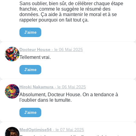
Sans oublier, bien sûr, de célébrer chaque étape
franchie, comme le suggère le résumé des
données. Ça aide à maintenir le moral et à se
rappeler pourquoi on fait tout ça.
J'aime
Docteur House
- le 06 Mai 2025
Tellement vrai.
J'aime
Hiroki Nakamura
- le 06 Mai 2025
Absolument, Docteur House. On a tendance à
l'oublier dans le tumulte.
J'aime
MedOptimise54
- le 07 Mai 2025