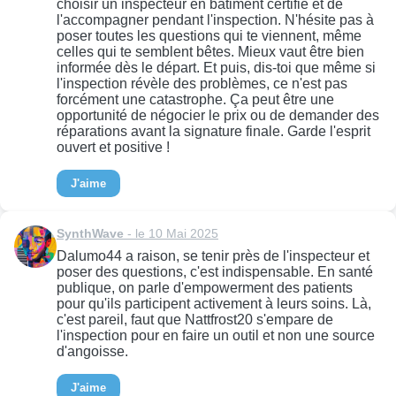
choisir un inspecteur en bâtiment certifié et de
l'accompagner pendant l'inspection. N'hésite pas à
poser toutes les questions qui te viennent, même
celles qui te semblent bêtes. Mieux vaut être bien
informée dès le départ. Et puis, dis-toi que même si
l'inspection révèle des problèmes, ce n'est pas
forcément une catastrophe. Ça peut être une
opportunité de négocier le prix ou de demander des
réparations avant la signature finale. Garde l'esprit
ouvert et positive !
J'aime
SynthWave
- le 10 Mai 2025
Dalumo44 a raison, se tenir près de l'inspecteur et
poser des questions, c'est indispensable. En santé
publique, on parle d'empowerment des patients
pour qu'ils participent activement à leurs soins. Là,
c'est pareil, faut que Nattfrost20 s'empare de
l'inspection pour en faire un outil et non une source
d'angoisse.
J'aime