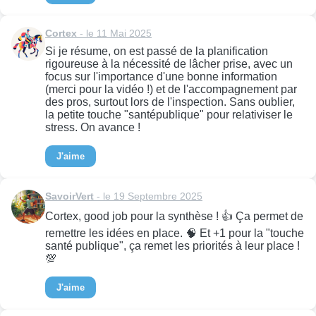
Cortex
- le 11 Mai 2025
Si je résume, on est passé de la planification
rigoureuse à la nécessité de lâcher prise, avec un
focus sur l'importance d'une bonne information
(merci pour la vidéo !) et de l'accompagnement par
des pros, surtout lors de l'inspection. Sans oublier,
la petite touche "santépublique" pour relativiser le
stress. On avance !
J'aime
SavoirVert
- le 19 Septembre 2025
Cortex, good job pour la synthèse ! 👍 Ça permet de
remettre les idées en place. 🧠 Et +1 pour la "touche
santé publique", ça remet les priorités à leur place !
💯
J'aime