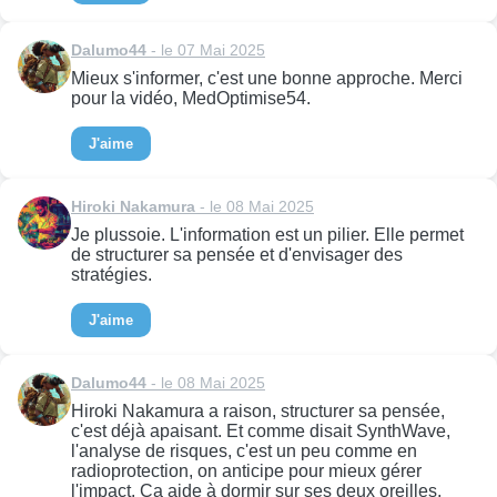
Dalumo44
- le 07 Mai 2025
Mieux s'informer, c'est une bonne approche. Merci
pour la vidéo, MedOptimise54.
J'aime
Hiroki Nakamura
- le 08 Mai 2025
Je plussoie. L'information est un pilier. Elle permet
de structurer sa pensée et d'envisager des
stratégies.
J'aime
Dalumo44
- le 08 Mai 2025
Hiroki Nakamura a raison, structurer sa pensée,
c'est déjà apaisant. Et comme disait SynthWave,
l'analyse de risques, c'est un peu comme en
radioprotection, on anticipe pour mieux gérer
l'impact. Ça aide à dormir sur ses deux oreilles,